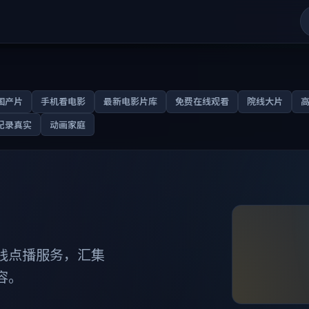
国产片
手机看电影
最新电影片库
免费在线观看
院线大片
纪录真实
动画家庭
线点播服务，汇集
容。