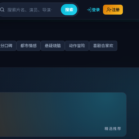
搜索
登录
注册
高分口碑
都市情感
悬疑烧脑
动作冒险
喜剧合家欢
精选推荐