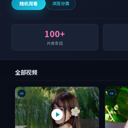
随机观看
浏览分类
100+
片库条目
全部视频
CN
CN